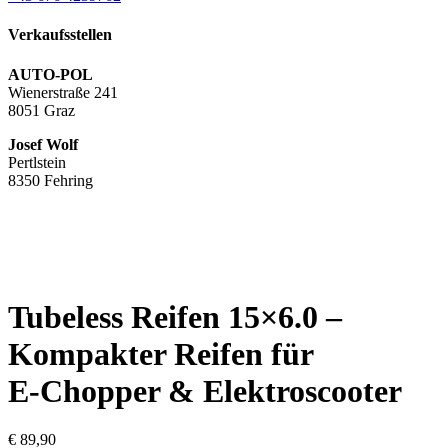
Verkaufsstellen
AUTO-POL
Wienerstraße 241
8051 Graz
Josef Wolf
Pertlstein
8350 Fehring
Tubeless Reifen 15×6.0 –
Kompakter Reifen für
E‑Chopper & Elektroscooter
€
89,90