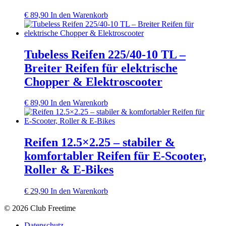
€
89,90
In den Warenkorb
Tubeless Reifen 225/40‑10 TL –
Breiter Reifen für elektrische
Chopper & Elektroscooter
€
89,90
In den Warenkorb
Reifen 12.5×2.25 – stabiler &
komfortabler Reifen für E‑Scooter,
Roller & E‑Bikes
€
29,90
In den Warenkorb
© 2026 Club Freetime
Datenschutz