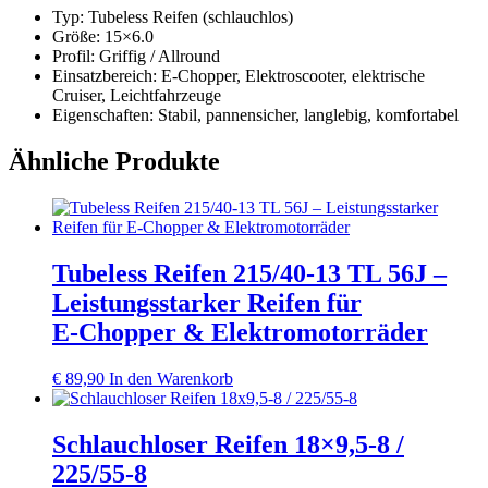
Typ:
Tubeless Reifen (schlauchlos)
Größe:
15×6.0
Profil:
Griffig / Allround
Einsatzbereich:
E‑Chopper, Elektroscooter, elektrische
Cruiser, Leichtfahrzeuge
Eigenschaften:
Stabil, pannensicher, langlebig, komfortabel
Ähnliche Produkte
Tubeless Reifen 215/40‑13 TL 56J –
Leistungsstarker Reifen für
E‑Chopper & Elektromotorräder
€
89,90
In den Warenkorb
Schlauchloser Reifen 18×9,5-8 /
225/55-8