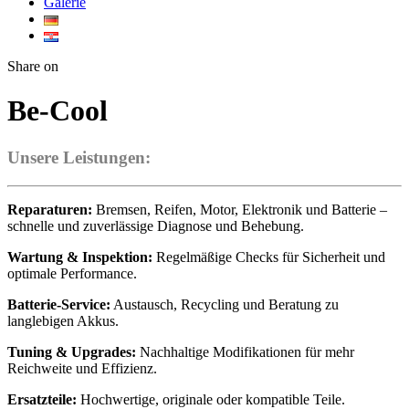
Galerie
Twitter
Facebook
Google+
WhatsApp
Share on
Be-Cool
Unsere Leistungen:
Reparaturen:
Bremsen, Reifen, Motor, Elektronik und Batterie –
schnelle und zuverlässige Diagnose und Behebung.
Wartung & Inspektion:
Regelmäßige Checks für Sicherheit und
optimale Performance.
Batterie-Service:
Austausch, Recycling und Beratung zu
langlebigen Akkus.
Tuning & Upgrades:
Nachhaltige Modifikationen für mehr
Reichweite und Effizienz.
Ersatzteile:
Hochwertige, originale oder kompatible Teile.