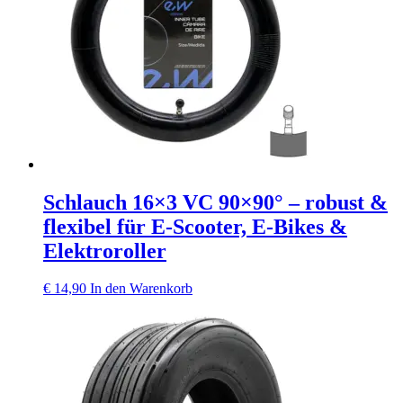
Schlauch 16×3 VC 90×90° – robust &
flexibel für E‑Scooter, E‑Bikes &
Elektroroller
€
14,90
In den Warenkorb