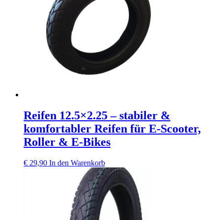
Reifen 12.5×2.25 – stabiler &
komfortabler Reifen für E‑Scooter,
Roller & E‑Bikes
€
29,90
In den Warenkorb