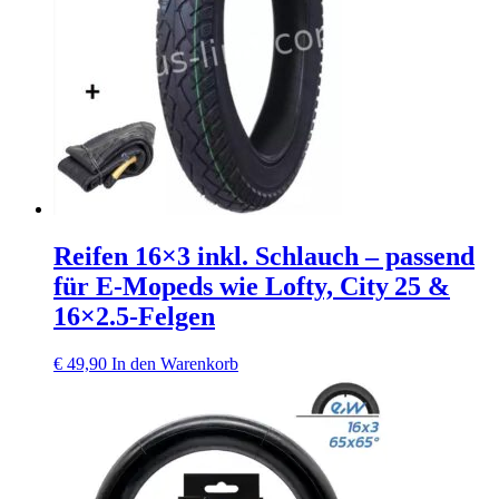
Reifen 16×3 inkl. Schlauch – passend
für E‑Mopeds wie Lofty, City 25 &
16×2.5‑Felgen
€
49,90
In den Warenkorb