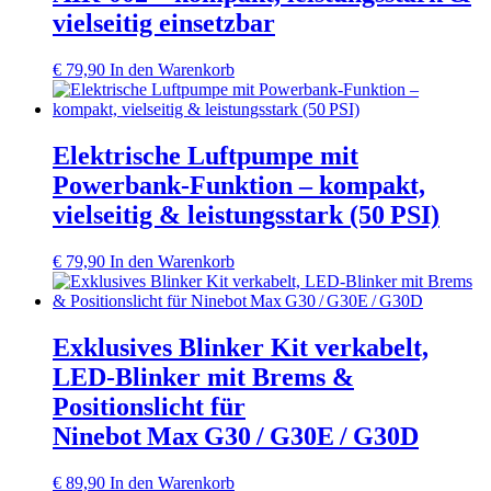
vielseitig einsetzbar
€
79,90
In den Warenkorb
Elektrische Luftpumpe mit
Powerbank‑Funktion – kompakt,
vielseitig & leistungsstark (50 PSI)
€
79,90
In den Warenkorb
Exklusives Blinker Kit verkabelt,
LED‑Blinker mit Brems &
Positionslicht für
Ninebot Max G30 / G30E / G30D
€
89,90
In den Warenkorb