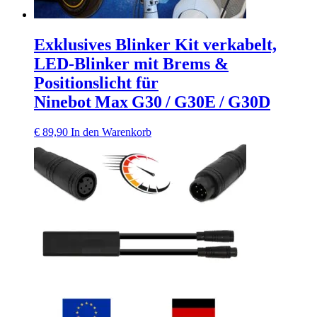
Exklusives Blinker Kit verkabelt,
LED‑Blinker mit Brems &
Positionslicht für
Ninebot Max G30 / G30E / G30D
€
89,90
In den Warenkorb