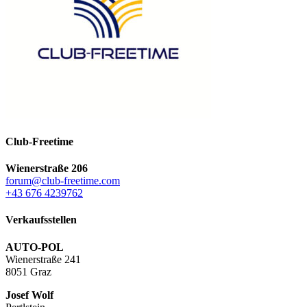
Club-Freetime
Wienerstraße 206
forum@club-freetime.com
‭+43 676 4239762‬
Verkaufsstellen
AUTO-POL
Wienerstraße 241
8051 Graz
Josef Wolf