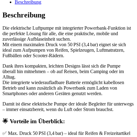
Beschreibung
Beschreibung
Die
elektrische Luftpumpe mit integrierter Powerbank‑Funktion
ist
die perfekte Lösung für alle, die eine
praktische, mobile und
zuverlässige Aufblaseinheit
suchen.
Mit einem
maximalen Druck von 50 PSI (3,4 bar)
eignet sie sich
ideal zum
Aufpumpen von Reifen, Spielzeugen, Luftmatratzen,
Fußbällen oder Scooter‑Rädern
.
Dank ihres
kompakten, leichten Designs
lässt sich die Pumpe
überall hin mitnehmen
– ob auf Reisen, beim Camping oder im
Alltag.
Die
integrierte wiederaufladbare Batterie
ermöglicht kabellosen
Betrieb und kann zusätzlich als
Powerbank zum Laden von
Smartphones oder anderen Geräten
genutzt werden.
Damit ist diese elektrische Pumpe der
ideale Begleiter für unterwegs
– immer einsatzbereit, wenn du Luft oder Strom brauchst.
🌟
Vorteile im Überblick:
✅
Max. Druck 50 PSI (3,4 bar)
– ideal für Reifen & Freizeitartikel