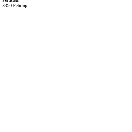
Pertlstein
8350 Fehring