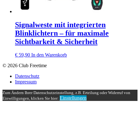
Signalweste mit integrierten
Blinklichtern – für maximale
Sichtbarkeit & Sicherheit
€
59,90
In den Warenkorb
© 2026 Club Freetime
Datenschutz
Impressum
Zum Ändern Ihrer Datenschutzeinstellung, z.B. Erteilung oder Widerruf von
Einstellungen
Einwilligungen, klicken Sie hier: