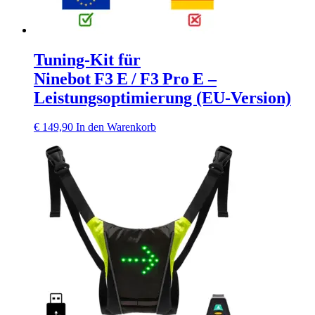
Tuning‑Kit für
Ninebot F3 E / F3 Pro E –
Leistungsoptimierung (EU‑Version)
€
149,90
In den Warenkorb