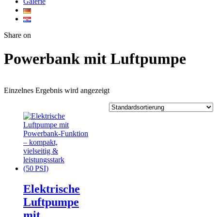
Galerie
Twitter
Facebook
Google+
WhatsApp
Share on
Powerbank mit Luftpumpe
Einzelnes Ergebnis wird angezeigt
Elektrische
Luftpumpe
mit