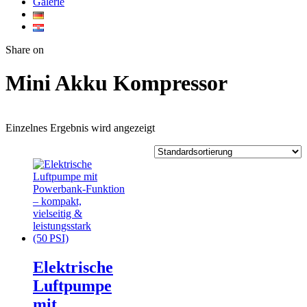
Galerie
Twitter
Facebook
Google+
WhatsApp
Share on
Mini Akku Kompressor
Einzelnes Ergebnis wird angezeigt
Elektrische
Luftpumpe
mit