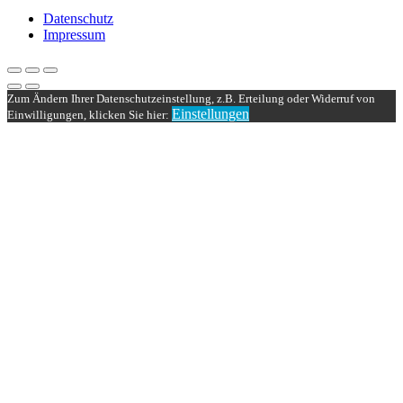
Datenschutz
Impressum
Zum Ändern Ihrer Datenschutzeinstellung, z.B. Erteilung oder Widerruf von
Einstellungen
Einwilligungen, klicken Sie hier: