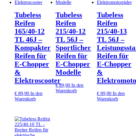
Tubeless
Tubeless
Tubeless
Reifen
Reifen
Reifen
165/40‑12
215/40‑12
215/40‑13
TL 46J –
TL 56J –
TL 56J –
Kompakter
Sportlicher
Leistungsst
Reifen für
Reifen für
Reifen für
E‑Chopper
E‑Chopper
E‑Chopper
&
Modelle
&
Elektroscooter
Elektromoto
€
89,90
In den
Warenkorb
€
89,90
In den
€
89,90
In den
Warenkorb
Warenkorb