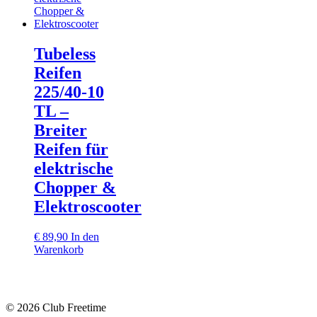
Tubeless
Reifen
225/40‑10
TL –
Breiter
Reifen für
elektrische
Chopper &
Elektroscooter
€
89,90
In den
Warenkorb
© 2026 Club Freetime