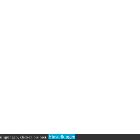
Einstellungen
lligungen, klicken Sie hier: