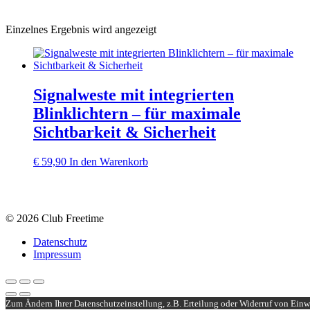
Einzelnes Ergebnis wird angezeigt
Signalweste mit integrierten
Blinklichtern – für maximale
Sichtbarkeit & Sicherheit
€
59,90
In den Warenkorb
© 2026 Club Freetime
Datenschutz
Impressum
Zum Ändern Ihrer Datenschutzeinstellung, z.B. Erteilung oder Widerruf von Einwi