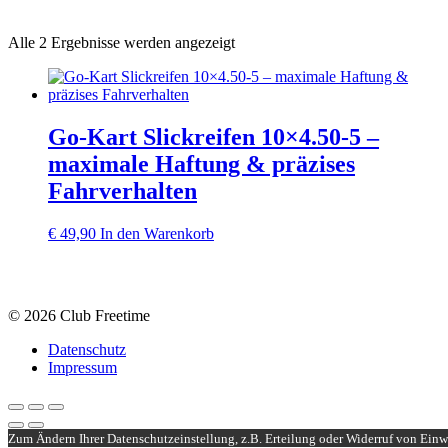
Alle 2 Ergebnisse werden angezeigt
Go‑Kart Slickreifen 10×4.50‑5 –
maximale Haftung & präzises
Fahrverhalten
€
49,90
In den Warenkorb
© 2026 Club Freetime
Datenschutz
Impressum
Zum Ändern Ihrer Datenschutzeinstellung, z.B. Erteilung oder Widerruf von Einwi