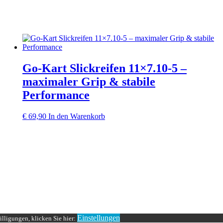
Go‑Kart Slickreifen 11×7.10‑5 –
maximaler Grip & stabile
Performance
€
69,90
In den Warenkorb
Einstellungen
lligungen, klicken Sie hier: